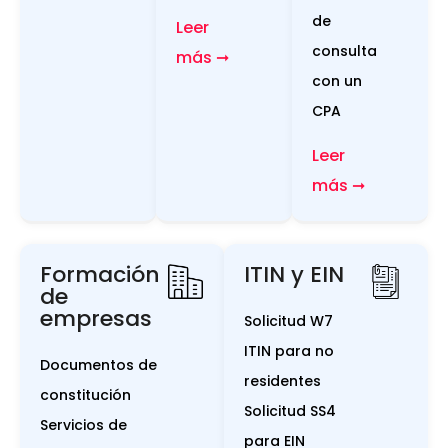
de
Leer
consulta
más ➞
con un
CPA
Leer
más ➞
Formación
ITIN y EIN
de
empresas
Solicitud W7
ITIN para no
Documentos de
residentes
constitución
Solicitud SS4
Servicios de
para EIN