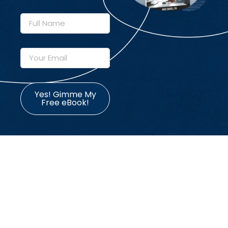
Yes! Gimme My
Free eBook!