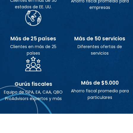
Clientes en más de 30
Ahorro fiscal promedio para
estados de EE. UU.
empresas
Más de 50 servicios
Más de 25 países
Diferentes ofertas de
Clientes en más de 25
servicios
países
Más de $5.000
Gurús fiscales
Ahorro fiscal promedio para
Equipo de CPA, EA, CAA, QBO
particulares
ProAdvisors expertos y más